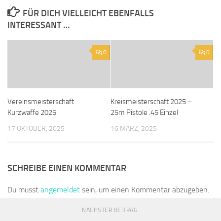
FÜR DICH VIELLEICHT EBENFALLS
INTERESSANT …
0
0
Vereinsmeisterschaft
Kreismeisterschaft 2025 –
Kurzwaffe 2025
25m Pistole .45 Einzel
17 OKTOBER, 2025
16 MÄRZ, 2025
SCHREIBE EINEN KOMMENTAR
Du musst
angemeldet
sein, um einen Kommentar abzugeben.
NÄCHSTER BEITRAG