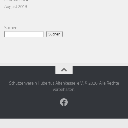
August 2013
Suchen
Suchen
Schützenverein Hubertus Altenkessel e.V. © 2026. Alle Rechte
vorbehalten.