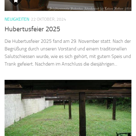
NEUIGKEITEN
22 OKTOBER, 2024
Hubertusfeier 2025
Die Hubertusfeier 2025 fand am 29. November statt. Nach der
Begrüßung durch unseren Vorstand und einem traditionellen
Salutschiessen wurde, wie es sich gehört, mit gutem Speis und
Trank gefeiert. Nachdem im Anschluss die diesjährigen...